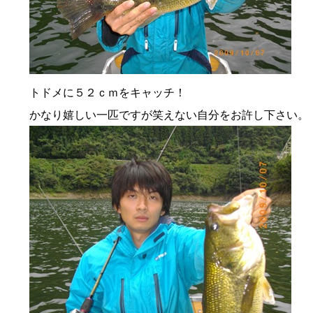
トドメに５２ｃｍをキャッチ！
かなり嬉しい一匹ですが笑えない自分をお許し下さい。