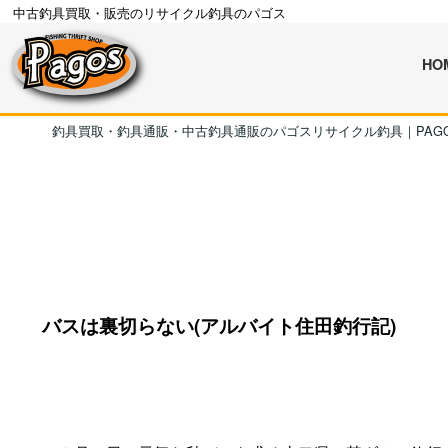
中古釣具買取・販売のリサイクル釣具のパゴス
HO
釣具買取・釣具通販・中古釣具通販のパゴスリサイクル釣具｜PAG
バスは裏切らない(アルバイト住田釣行記)