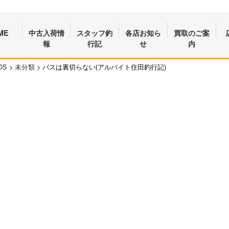
ME
中古入荷情
スタッフ釣
各店お知ら
買取のご案
報
行記
せ
内
OS
>
未分類
>
バスは裏切らない(アルバイト住田釣行記)