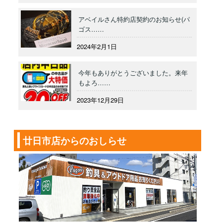
アベイルさん特約店契約のお知らせ(パ
ゴス……
2024年2月1日
今年もありがとうございました。来年
もよろ……
2023年12月29日
廿日市店からのおしらせ