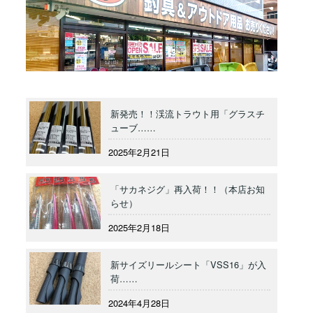
新発売！！渓流トラウト用「グラスチ
ューブ……
2025年2月21日
「サカネジグ」再入荷！！（本店お知
らせ）
2025年2月18日
新サイズリールシート「VSS16」が入
荷……
2024年4月28日