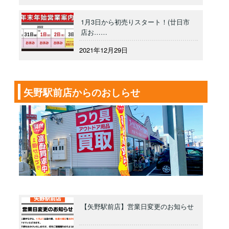
1月3日から初売りスタート！(廿日市
店お……
2021年12月29日
矢野駅前店からのおしらせ
【矢野駅前店】営業日変更のお知らせ