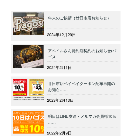
年末のご挨拶（廿日市店お知らせ）
2024年12月29日
アベイルさん特約店契約のお知らせ(パ
ゴス……
2024年2月1日
廿日市店ペイペイクーポン配布再開の
お知ら……
2023年2月13日
明日はLINE友達・メルマガ会員様10％
……
2022年2月9日