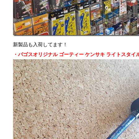
新製品も入荷してます！
・パゴスオリジナル ゴーティー ケンサキ ライトスタイル 58