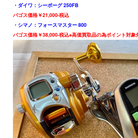
・ダイワ：シーボーグ 250FB
パゴス価格￥21,000-税込
・シマノ：フォースマスター 800
パゴス価格￥38,000-税込※高価買取品の為ポイント対象