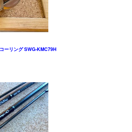
リング SWG-KMC79H