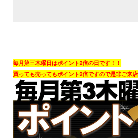
毎月第三木曜日はポイント2倍の日です！！
買っても売ってもポイント2倍ですので是非ご来