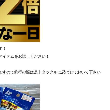
す！
アイテムをお試しください！
ですので釣行の際は是非タックルに忍ばせておいて下さい