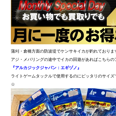
蒲刈・倉橋方面の防波堤でケンサキイカが釣れておりま
アジ・メバリングの途中でイカの回遊があればこちらの
『アルカジックジャパン：エギヅノ』
ライトゲームタックルで使用するのにピッタリのサイズ
☆