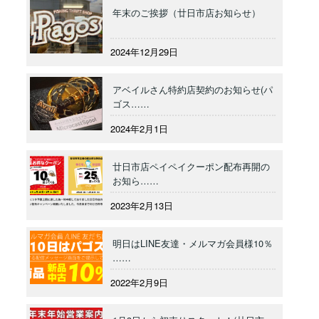
年末のご挨拶（廿日市店お知らせ）
2024年12月29日
アベイルさん特約店契約のお知らせ(パ
ゴス……
2024年2月1日
廿日市店ペイペイクーポン配布再開の
お知ら……
2023年2月13日
明日はLINE友達・メルマガ会員様10％
……
2022年2月9日