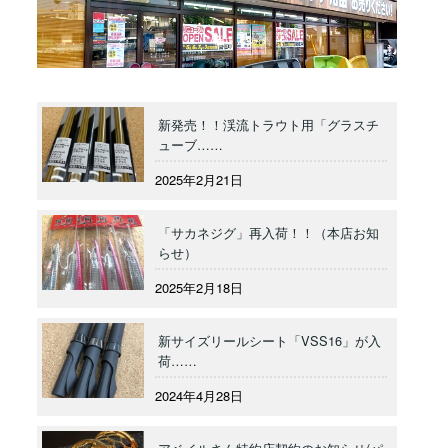
新発売！！渓流トラウト用「グラスチ
ューブ……
2025年2月21日
「サカネジグ」再入荷！！（本店お知
らせ）
2025年2月18日
新サイズリールシート「VSS16」が入
荷……
2024年4月28日