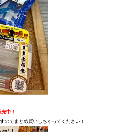
販売中！
いますのでまとめ買いしちゃってください！