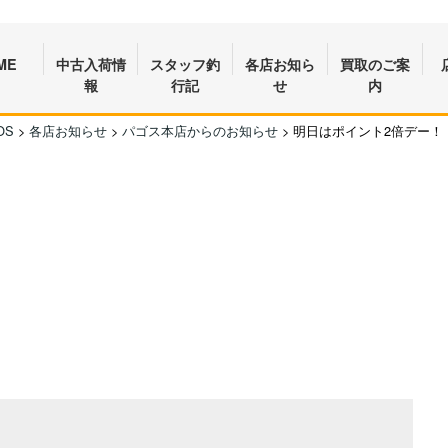
ME
中古入荷情
スタッフ釣
各店お知ら
買取のご案
報
行記
せ
内
OS
>
各店お知らせ
>
パゴス本店からのお知らせ
>
明日はポイント2倍デー！