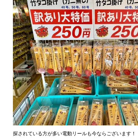
探されている方が多い電動リールも今ならございます！