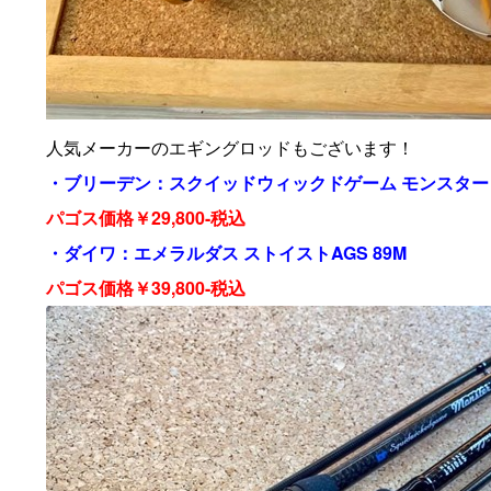
人気メーカーのエギングロッドもございます！
・ブリーデン：スクイッドウィックドゲーム モンスターコー
パゴス価格￥29,800-税込
・ダイワ：エメラルダス ストイストAGS 89M
パゴス価格￥39,800-税込