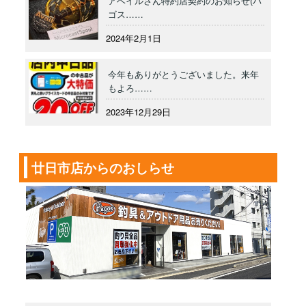
アベイルさん特約店契約のお知らせ(パ
ゴス……
2024年2月1日
今年もありがとうございました。来年
もよろ……
2023年12月29日
廿日市店からのおしらせ