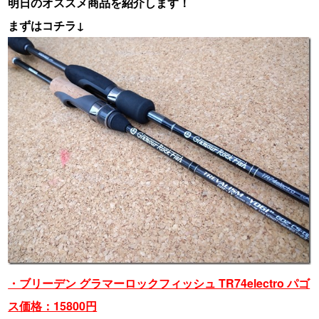
明日のオススメ商品を紹介します！
まずはコチラ↓
・ブリーデン グラマーロックフィッシュ TR74electro パゴ
ス価格：15800円