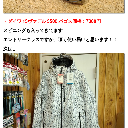
・ダイワ 15ヴァデル 3500 パゴス価格：7800円
スピニングも入ってきてます！
エントリークラスですが、凄く使い易いと思います！！
次は↓