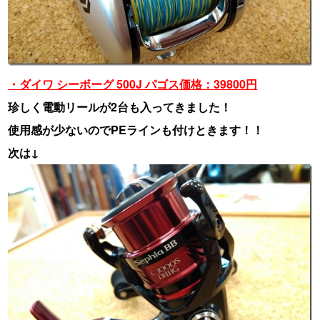
・ダイワ シーボーグ 500J パゴス価格：39800円
珍しく電動リールが2台も入ってきました！
使用感が少ないのでPEラインも付けときます！！
次は↓