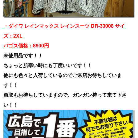
・ダイワ レインマックス レインスーツ DR-33008 サイ
ズ：2XL
パゴス価格：8900円
未使用品です！！
ちょっと肌寒い時にも丁度いいです！！
他にも色々と入荷しているのでご来店お待ちしていま
す！！
買取もお待ちしていますので、ガンガン持って来て下さ
い！！