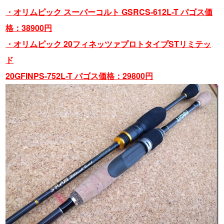
・オリムピック スーパーコルト GSRCS-612L-T パゴス価
格：38900円
・オリムピック 20フィネッツァプロトタイプSTリミテッ
ド
20GFINPS-752L-T パゴス価格：29800円