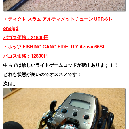
・ティクト スラム アルティメットチューン UTR-61-
onelgd
パゴス価格：21800円
・ホッツ FISHING GANG FIDELITY Azusa 66SL
パゴス価格：12800円
中古では珍しいライトゲームロッドが沢山あります！！
どれも状態が良いのでオススメです！！
次は↓