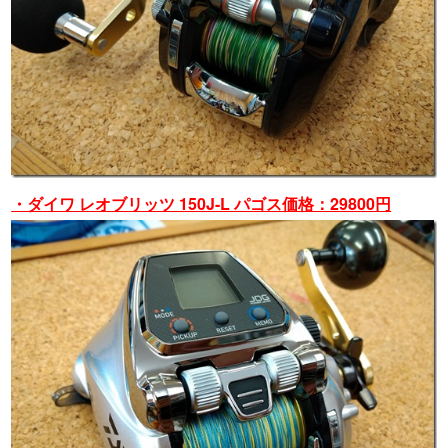
・ダイワ レオブリッツ 150J-L パゴス価格：29800円