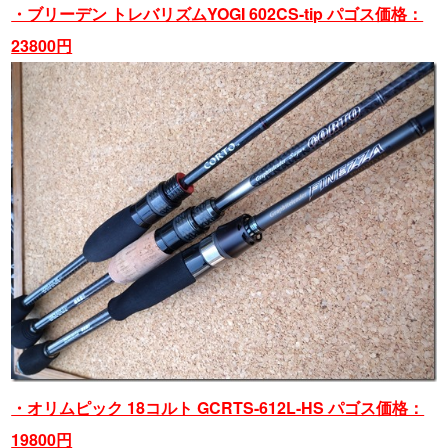
・ブリーデン トレバリズムYOGI 602CS-tip パゴス価格：
23800円
・オリムピック 18コルト GCRTS-612L-HS パゴス価格：
19800円