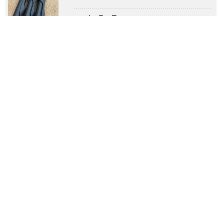
2024年4月28日
アベイルさん特約店契約のお知らせ(パゴ
ス……
2024年2月1日
今年もありがとうございました。来年もよ
ろ……
2023年12月29日
廿日市店からのおしらせ