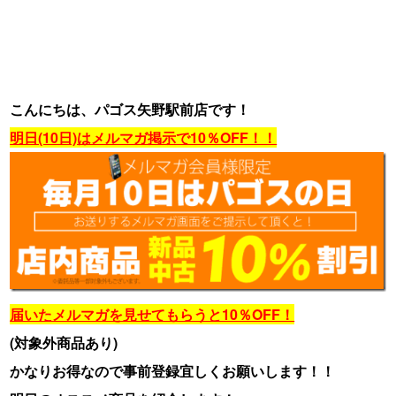
こんにちは、パゴス矢野駅前店です！
明日(10日)はメルマガ掲示で10％OFF！！
届いたメルマガを見せてもらうと10％OFF！
(対象外商品あり)
かなりお得なので事前登録宜しくお願いします！！