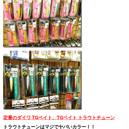
定番のダイワ TGベイト、TGベイト トラウトチューン
トラウトチューンはマジでヤバいカラー！！