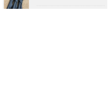
2024年4月28日
アベイルさん特約店契約のお知らせ(パゴ
ス……
2024年2月1日
今年もありがとうございました。来年もよ
ろ……
2023年12月29日
廿日市店からのおしらせ