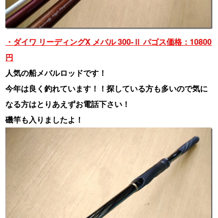
・ダイワ リーディングX メバル 300-Ⅱ パゴス価格：10800
円
人気の船メバルロッドです！
今年は良く釣れています！！探している方も多いので気に
なる方はとりあえずお電話下さい！
磯竿も入りましたよ！