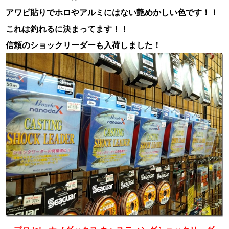
アワビ貼りでホロやアルミにはない艶めかしい色です！！
これは釣れるに決まってます！！
信頼のショックリーダーも入荷しました！