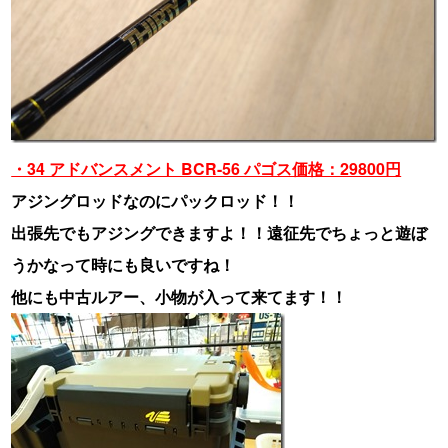
・34 アドバンスメント BCR-56 パゴス価格：29800円
アジングロッドなのにパックロッド！！
出張先でもアジングできますよ！！遠征先でちょっと遊ぼ
うかなって時にも良いですね！
他にも中古ルアー、小物が入って来てます！！