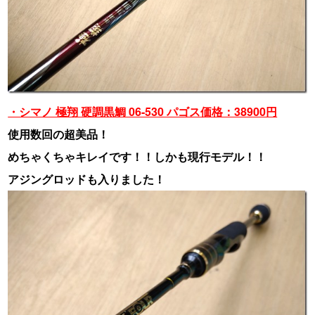
・シマノ 極翔 硬調黒鯛 06-530 パゴス価格：38900円
使用数回の超美品！
めちゃくちゃキレイです！！しかも現行モデル！！
アジングロッドも入りました！