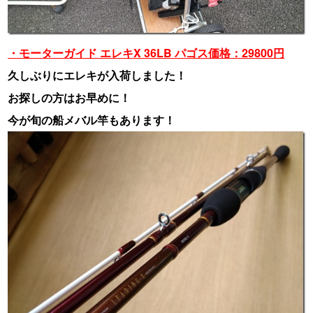
・モーターガイド エレキX 36LB パゴス価格：29800円
久しぶりにエレキが入荷しました！
お探しの方はお早めに！
今が旬の船メバル竿もあります！