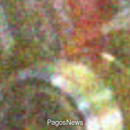
PagosNews