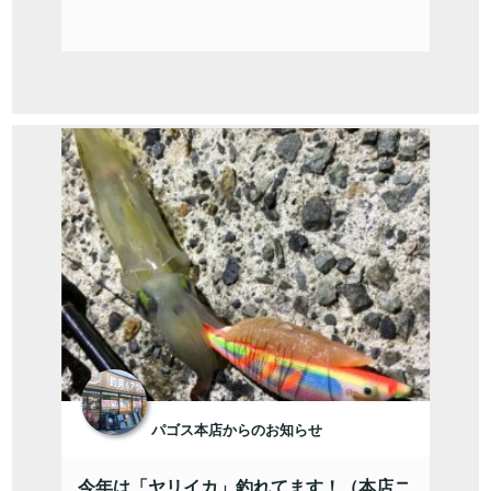
パゴス本店からのお知らせ
今年は「ヤリイカ」釣れてます！（本店ニ