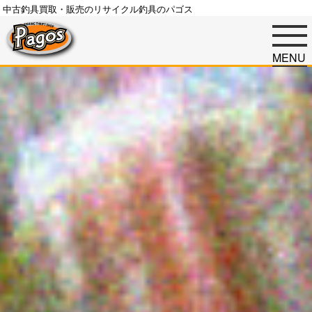
中古釣具買取・販売のリサイクル釣具のパゴス
MENU