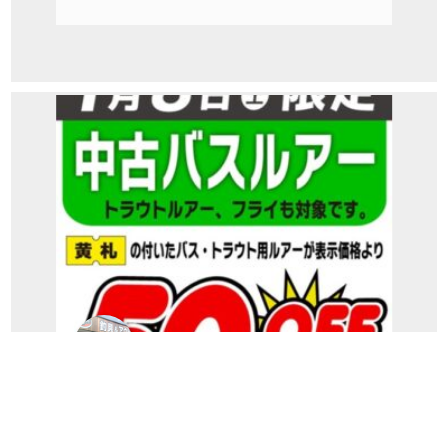
パゴス本店からのお知らせ
明日は中古バスルアーが半額！！(本店お
知らせ)...