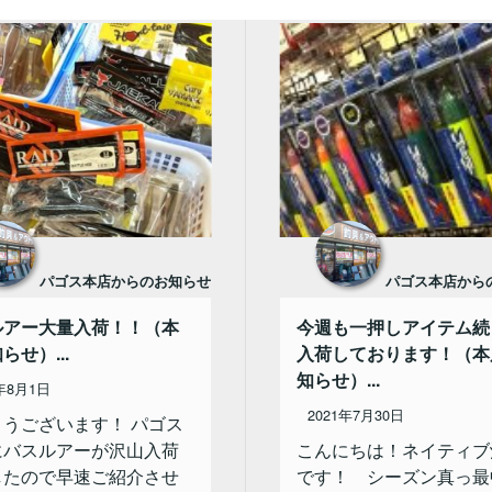
パゴス本店からのお知らせ
パゴス本店から
ルアー大量入荷！！（本
今週も一押しアイテム続
らせ）...
入荷しております！（本
知らせ）...
1年8月1日
2021年7月30日
ようございます！ パゴス
にバスルアーが沢山入荷
こんにちは！ネイティブ
したので早速ご紹介させ
です！ シーズン真っ最