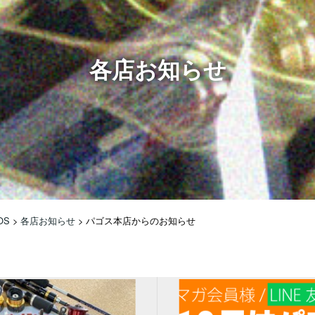
各店お知らせ
OS
>
各店お知らせ
>
パゴス本店からのお知らせ