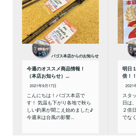
パゴス本店からのお知らせ
今週のオススメ商品情報！
明日
（本店お知らせ）...
倍！！
2021年9月17日
2021
こんにちは！パゴス本店で
スタ
す！ 気温も下がり各地で秋ら
日は
しい釣果が聞こえ始めました♪
２倍
今週末は台風の影響...
でなく