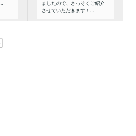
.
ましたので、さっそくご紹介
させていただきます！...
»