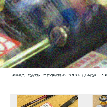
釣具買取・釣具通販・中古釣具通販のパゴスリサイクル釣具｜PAG