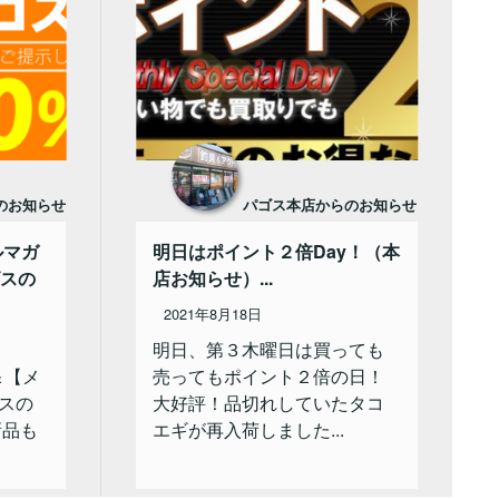
のお知らせ
パゴス本店からのお知らせ
ルマガ
明日はポイント２倍Day！（本
ゴスの
店お知らせ）...
2021年8月18日
明日、第３木曜日は買っても
＆【メ
売ってもポイント２倍の日！
スの
大好評！品切れしていたタコ
新品も
エギが再入荷しました...