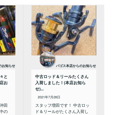
のお知らせ
パゴス本店からのお知らせ
々と
中古ロッド＆リールたくさん
店お
入荷しました！(本店お知ら
せ)...
2021年7月28日
沖田
スタッフ増田です！ 中古ロッ
中の
ド＆リールがたくさん入荷し