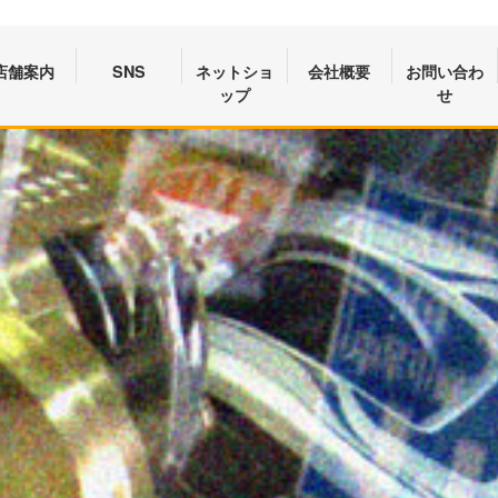
店舗案内
SNS
ネットショ
会社概要
お問い合わ
ップ
せ