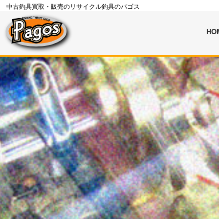
中古釣具買取・販売のリサイクル釣具のパゴス
HO