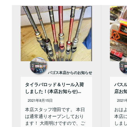
パゴス本店からのお知らせ
タイラバロッド＆リール入荷
バス
しました！(本店お知らせ)...
店お知
2021年8月15日
202
本店スタッフ増田です。 本日
おは
は通常通りオープンしており
本店
ます！ 大雨明けですので、ご
しま