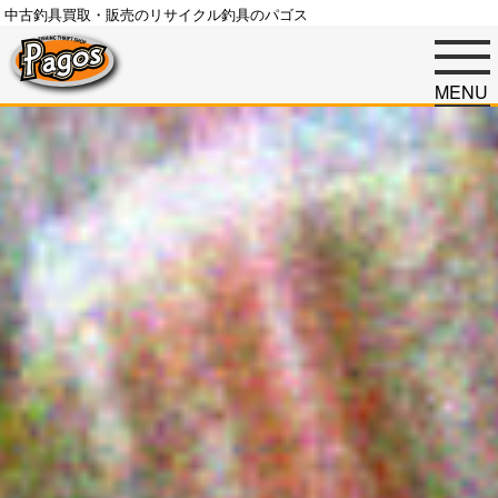
中古釣具買取・販売のリサイクル釣具のパゴス
MENU