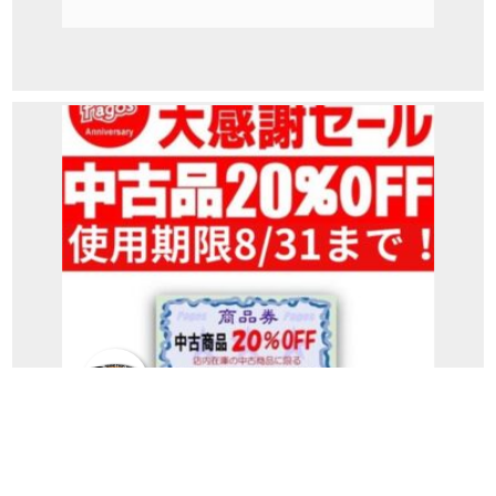
パゴス全店共通ニュース
「中古品20％OFFクーポン券」の使用期
限が迫ってきました！(パゴスニ...