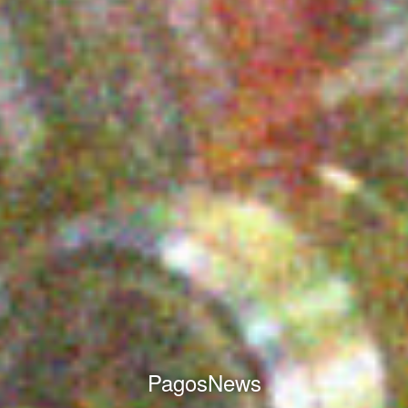
PagosNews