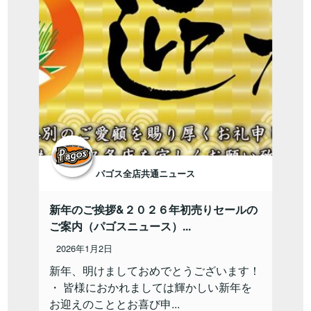
パゴス全店共通ニュース
新年のご挨拶&２０２６年初売りセールの
ご案内（パゴスニュース）...
2026年1月2日
新年、明けましておめでとうございます！
・ 皆様におかれましては輝かしい新年を
お迎えのこととお喜び申...