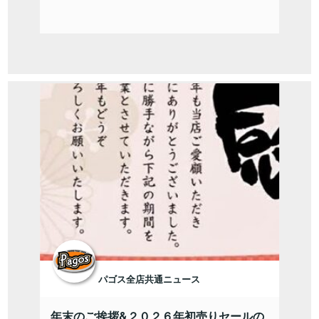
パゴス全店共通ニュース
年末のご挨拶&２０２６年初売りセールの