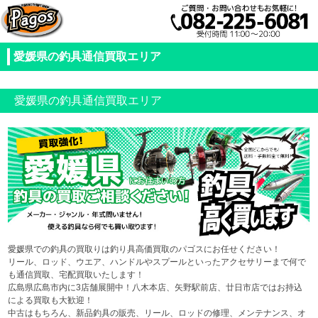
愛媛県の釣具通信買取エリア
愛媛県の釣具通信買取エリア
愛媛県での釣具の買取りは釣り具高価買取のパゴスにお任せください！
リール、ロッド、ウエア、ハンドルやスプールといったアクセサリーまで何で
も通信買取、宅配買取いたします！
広島県広島市内に3店舗展開中！八木本店、矢野駅前店、廿日市店ではお持込
による買取も大歓迎！
中古はもちろん、新品釣具の販売、リール、ロッドの修理、メンテナンス、オ