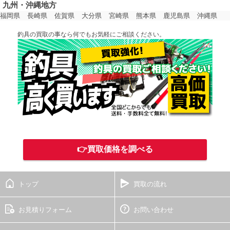
九州・沖縄地方
福岡県
長崎県
佐賀県
大分県
宮崎県
熊本県
鹿児島県
沖縄県
釣具の買取の事なら何でもお気軽にご相談ください。
👉買取価格を調べる
トップ
買取の流れ
お見積りフォーム
お問い合わせ