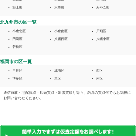
築上町
水巻町
みやこ町
北九州市の区一覧
小倉北区
小倉南区
戸畑区
門司区
八幡西区
八幡東区
若松区
福岡市の区一覧
早良区
城南区
西区
博多区
東区
南区
通信買取・宅配買取・店頭買取・出張買取り等々、釣具の買取何でもお気軽に
お問い合わせください。