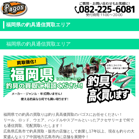
福岡県の釣具通信買取エリア
福岡県の釣具通信買取エリア
福岡県での釣具の買取りは釣り具高価買取のパゴスにお任せください！
リール、ロッド、ウエア、ハンドルやスプールといったアクセサリーまで何で
も通信買取、宅配買取いたします！
広島県広島市で釣具買取・販売の店舗として創業し17年以上、現在も釣りの大
変盛んなエリア中国地方広島市内に店舗を展開中！