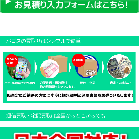
パゴスの買取りはシンプルで簡単！
通信買取・宅配買取は全国からどこからでも！