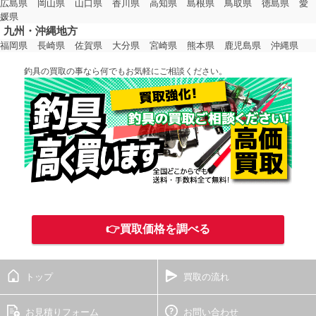
広島県
岡山県
山口県
香川県
高知県
島根県
鳥取県
徳島県
愛
媛県
九州・沖縄地方
福岡県
長崎県
佐賀県
大分県
宮崎県
熊本県
鹿児島県
沖縄県
釣具の買取の事なら何でもお気軽にご相談ください。
👉買取価格を調べる
トップ
買取の流れ
お見積りフォーム
お問い合わせ