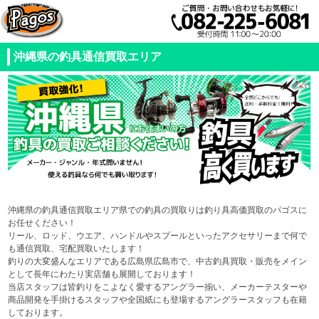
沖縄県の釣具通信買取エリア
沖縄県の釣具通信買取エリア県での釣具の買取りは釣り具高価買取のパゴスに
お任せください！
リール、ロッド、ウエア、ハンドルやスプールといったアクセサリーまで何で
も通信買取、宅配買取いたします！
釣りの大変盛んなエリアである広島県広島市で、中古釣具買取・販売をメイン
として長年にわたり実店舗も展開しております！
当店スタッフは皆釣りをこよなく愛するアングラー揃い、メーカーテスターや
商品開発を手掛けるスタッフや全国紙にも登場するアングラースタッフも在籍
しております。