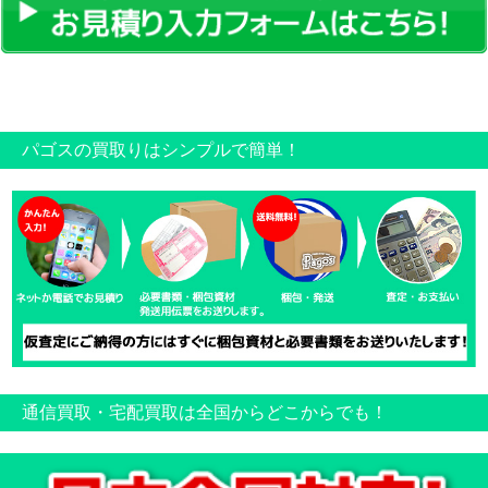
パゴスの買取りはシンプルで簡単！
通信買取・宅配買取は全国からどこからでも！