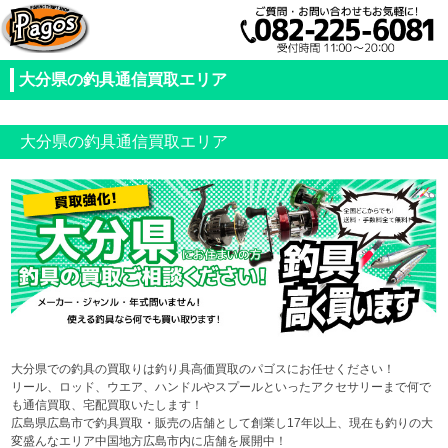
大分県の釣具通信買取エリア
大分県の釣具通信買取エリア
大分県での釣具の買取りは釣り具高価買取のパゴスにお任せください！
リール、ロッド、ウエア、ハンドルやスプールといったアクセサリーまで何で
も通信買取、宅配買取いたします！
広島県広島市で釣具買取・販売の店舗として創業し17年以上、現在も釣りの大
変盛んなエリア中国地方広島市内に店舗を展開中！