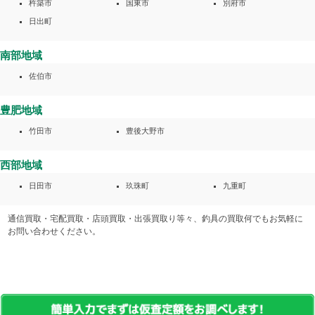
杵築市
国東市
別府市
日出町
南部地域
佐伯市
豊肥地域
竹田市
豊後大野市
西部地域
日田市
玖珠町
九重町
通信買取・宅配買取・店頭買取・出張買取り等々、釣具の買取何でもお気軽に
お問い合わせください。