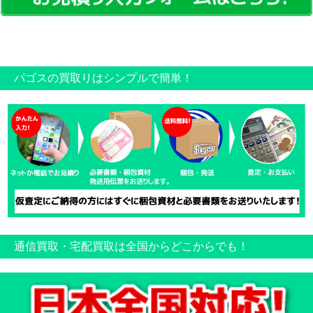
パゴスの買取りはシンプルで簡単！
通信買取・宅配買取は全国からどこからでも！