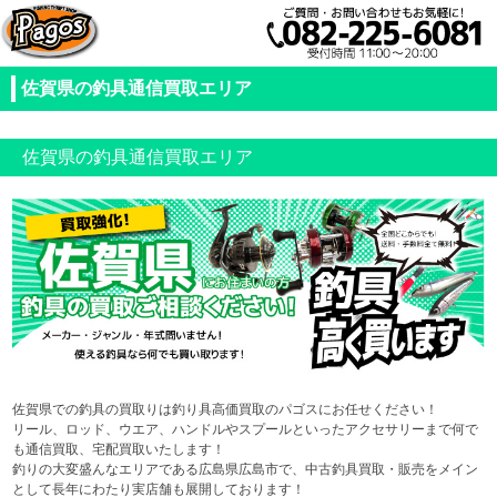
佐賀県の釣具通信買取エリア
佐賀県の釣具通信買取エリア
佐賀県での釣具の買取りは釣り具高価買取のパゴスにお任せください！
リール、ロッド、ウエア、ハンドルやスプールといったアクセサリーまで何で
も通信買取、宅配買取いたします！
釣りの大変盛んなエリアである広島県広島市で、中古釣具買取・販売をメイン
として長年にわたり実店舗も展開しております！