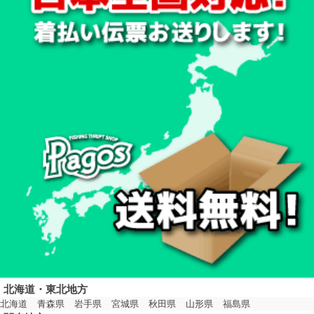
北海道・東北地方
北海道
青森県
岩手県
宮城県
秋田県
山形県
福島県