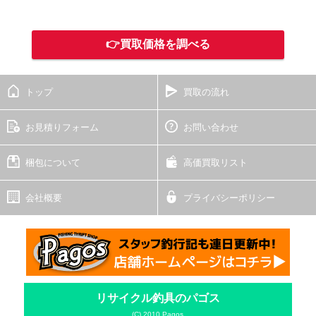
👉買取価格を調べる
トップ
買取の流れ
お見積りフォーム
お問い合わせ
梱包について
高価買取リスト
会社概要
プライバシーポリシー
リサイクル釣具のパゴス
(C) 2010 Pagos