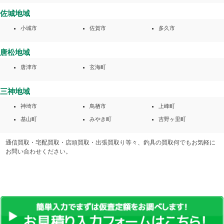
佐城地域
小城市
佐賀市
多久市
唐松地域
唐津市
玄海町
三神地域
神埼市
鳥栖市
上峰町
基山町
みやき町
吉野ヶ里町
通信買取・宅配買取・店頭買取・出張買取り等々、釣具の買取何でもお気軽に
お問い合わせください。