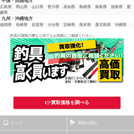
中国・四国地方
広島県
岡山県
山口県
香川県
高知県
島根県
鳥取県
徳島県
愛
媛県
九州・沖縄地方
福岡県
長崎県
佐賀県
大分県
宮崎県
熊本県
鹿児島県
沖縄県
釣具の買取の事なら何でもお気軽にご相談ください。
👉買取価格を調べる
トップ
買取の流れ