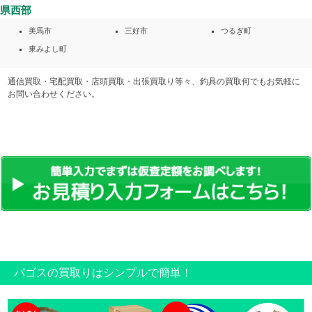
県西部
美馬市
三好市
つるぎ町
東みよし町
通信買取・宅配買取・店頭買取・出張買取り等々、釣具の買取何でもお気軽に
お問い合わせください。
パゴスの買取りはシンプルで簡単！