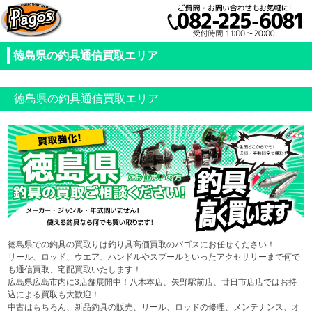
徳島県の釣具通信買取エリア
徳島県の釣具通信買取エリア
徳島県での釣具の買取りは釣り具高価買取のパゴスにお任せください！
リール、ロッド、ウエア、ハンドルやスプールといったアクセサリーまで何で
も通信買取、宅配買取いたします！
広島県広島市内に3店舗展開中！八木本店、矢野駅前店、廿日市店店ではお持
込による買取も大歓迎！
中古はもちろん、新品釣具の販売、リール、ロッドの修理、メンテナンス、オ