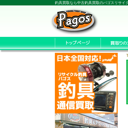
釣具買取なら中古釣具買取のパゴスリサイ