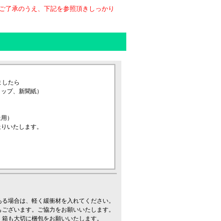
ご了承のうえ、下記を参照頂きしっかり
ましたら
ャップ、新聞紙）
送用）
送りいたします。
ある場合は、軽く緩衝材を入れてください。
もございます。ご協力をお願いいたします。
。箱も大切に梱包をお願いいたします。