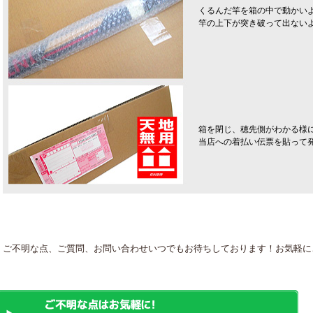
くるんだ竿を箱の中で動かい
竿の上下が突き破って出ない
箱を閉じ、穂先側がわかる様
当店への着払い伝票を貼って
ご不明な点、ご質問、お問い合わせいつでもお待ちしております！お気軽に