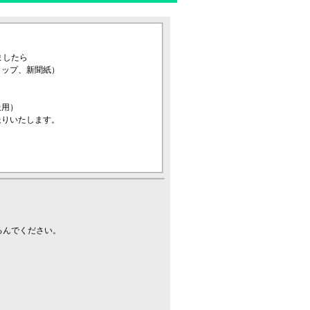
ましたら
ャップ、新聞紙）
送用）
送りいたします。
るんでください。