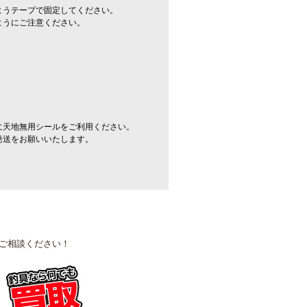
ようテープで固定してください。
ようにご注意ください。
に天地無用シールをご利用ください。
発送をお願いいたします。
ご相談ください！