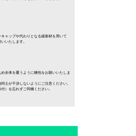
ーキャップや代わりとなる緩衝材を用いて
願いいたします。
丸め全体を覆うように梱包をお願いいたしま
物同士が干渉しないようにご注意ください。
添付）を忘れずご同梱ください。