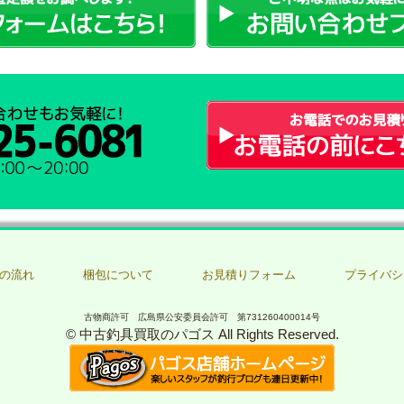
の流れ
梱包について
お見積りフォーム
プライバシ
古物商許可 広島県公安委員会許可 第731260400014号
© 中古釣具買取のパゴス All Rights Reserved.