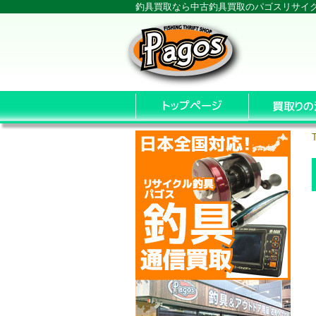
釣具買取なら中古釣具買取のパゴスリサイ