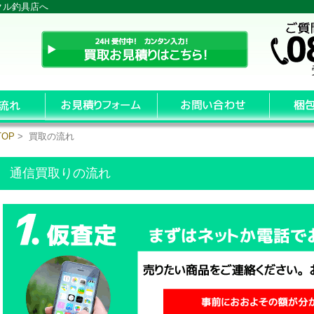
クル釣具店へ
TOP
> 買取の流れ
通信買取りの流れ