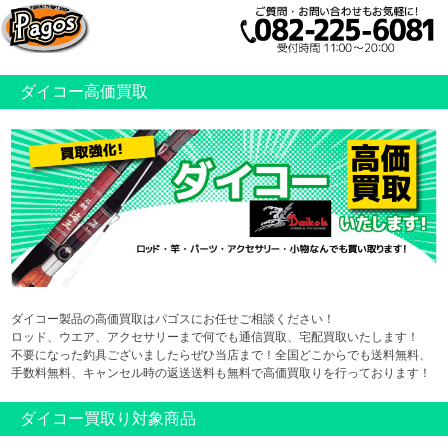
ダイコー高価買取
ダイコー製品の高価買取はパゴスにお任せご相談ください！
ロッド、ウエア、アクセサリーまで何でも通信買取、宅配買取いたします！
不要になった釣具ございましたらぜひ当店まで！全国どこからでも送料無料、
手数料無料、キャンセル時の返送送料も無料で高価買取りを行っております！
ダイコー買取り対象商品