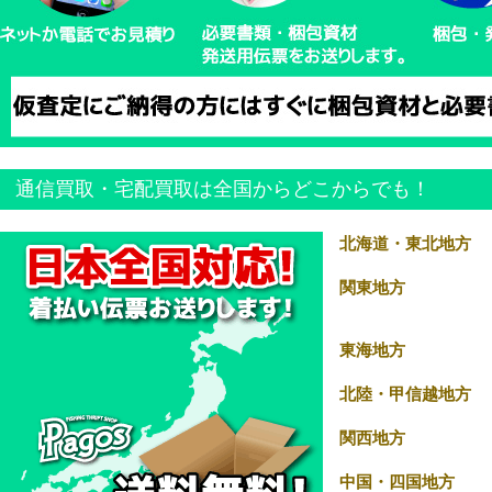
通信買取・宅配買取は全国からどこからでも！
北海道・東北地方
関東地方
東海地方
北陸・甲信越地方
関西地方
中国・四国地方