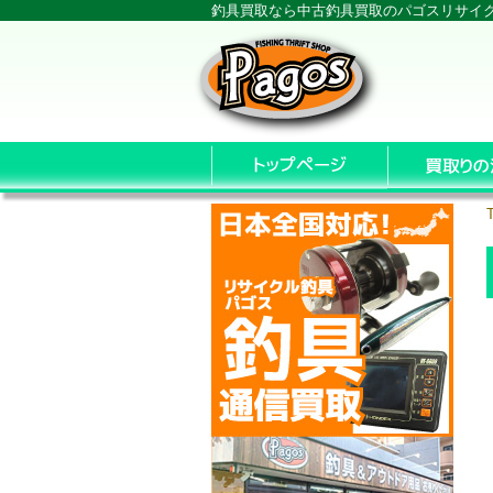
釣具買取なら中古釣具買取のパゴスリサイ