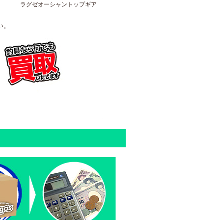
ラグゼオーシャントップギア
い。