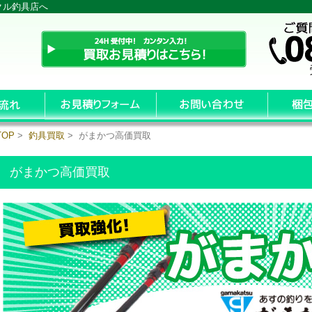
クル釣具店へ
TOP
>
釣具買取
> がまかつ高価買取
がまかつ高価買取