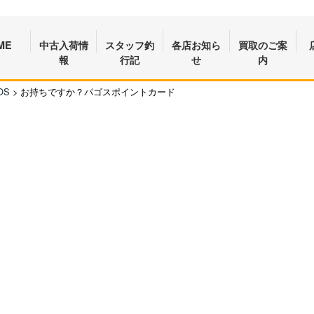
ME
中古入荷情
スタッフ釣
各店お知ら
買取のご案
報
行記
せ
内
OS
>
お持ちですか？パゴスポイントカード