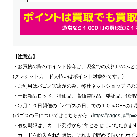
【注意点】
・お買物の際のポイント捺印は、現金での支払いのみと
(クレジットカード支払いはポイント対象外です。)
・ご利用はパゴス実店舗のみ、弊社ネットショップでの
・一部新品ロッド、特価品、高価買取品、委託品、修理
・毎月１０日開催の「パゴスの日」での１０％OFFの
(パゴスの日についてはこちらから→
https://pagos.jp/?p
・有効期限は、カード発行から1年とさせていただきま
・カードを紛失された際は、それまで貯めて頂いたポイ