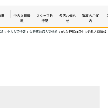
ME
中古入荷情
スタッフ釣
各店お知ら
買取のご案
報
行記
せ
内
OS
>
中古入荷情報
>
矢野駅前店入荷情報
>
9/3矢野駅前店中古釣具入荷情報