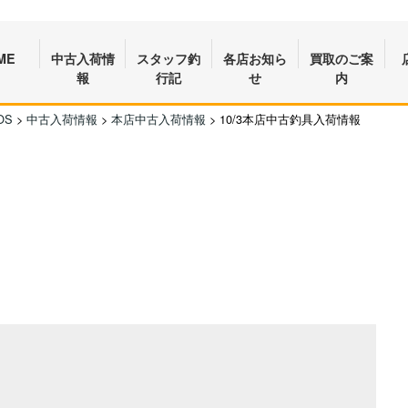
ME
中古入荷情
スタッフ釣
各店お知ら
買取のご案
報
行記
せ
内
OS
>
中古入荷情報
>
本店中古入荷情報
>
10/3本店中古釣具入荷情報