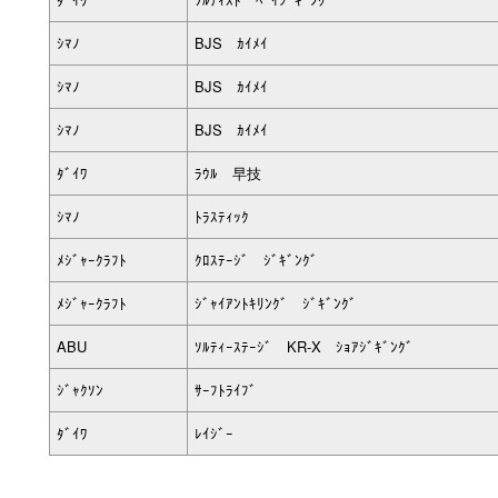
ｼﾏﾉ
BJS ｶｲﾒｲ
ｼﾏﾉ
BJS ｶｲﾒｲ
ｼﾏﾉ
BJS ｶｲﾒｲ
ﾀﾞｲﾜ
ﾗｳﾙ 早技
ｼﾏﾉ
ﾄﾗｽﾃｨｯｸ
ﾒｼﾞｬｰｸﾗﾌﾄ
ｸﾛｽﾃｰｼﾞ ｼﾞｷﾞﾝｸﾞ
ﾒｼﾞｬｰｸﾗﾌﾄ
ｼﾞｬｲｱﾝﾄｷﾘﾝｸﾞ ｼﾞｷﾞﾝｸﾞ
ABU
ｿﾙﾃｨｰｽﾃｰｼﾞ KR-X ｼｮｱｼﾞｷﾞﾝｸﾞ
ｼﾞｬｸｿﾝ
ｻｰﾌﾄﾗｲﾌﾞ
ﾀﾞｲﾜ
ﾚｲｼﾞｰ