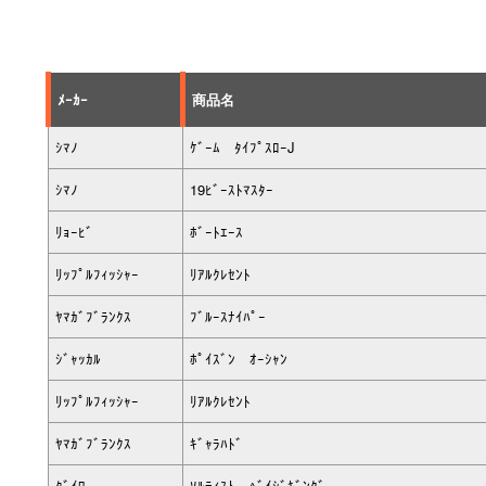
ﾒｰｶｰ
商品名
ｼﾏﾉ
ｹﾞｰﾑ ﾀｲﾌﾟｽﾛｰJ
ｼﾏﾉ
19ﾋﾞｰｽﾄﾏｽﾀｰ
ﾘｮｰﾋﾞ
ﾎﾞｰﾄｴｰｽ
ﾘｯﾌﾟﾙﾌｨｯｼｬｰ
ﾘｱﾙｸﾚｾﾝﾄ
ﾔﾏｶﾞﾌﾞﾗﾝｸｽ
ﾌﾞﾙｰｽﾅｲﾊﾟｰ
ｼﾞｬｯｶﾙ
ﾎﾟｲｽﾞﾝ ｵｰｼｬﾝ
ﾘｯﾌﾟﾙﾌｨｯｼｬｰ
ﾘｱﾙｸﾚｾﾝﾄ
ﾔﾏｶﾞﾌﾞﾗﾝｸｽ
ｷﾞｬﾗﾊﾄﾞ
ﾀﾞｲﾜ
ｿﾙﾃｨｽﾄ ﾍﾞｲｼﾞｷﾞﾝｸﾞ