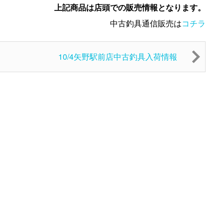
上記商品は店頭での販売情報となります。
中古釣具通信販売は
コチラ
10/4矢野駅前店中古釣具入荷情報