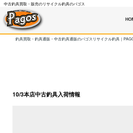
中古釣具買取・販売のリサイクル釣具のパゴス
HO
釣具買取・釣具通販・中古釣具通販のパゴスリサイクル釣具｜PAG
10/3本店中古釣具入荷情報