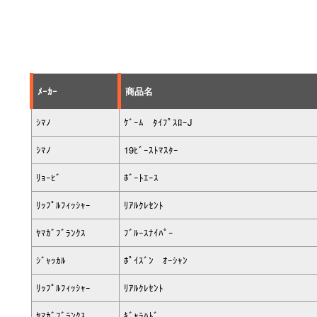
ﾒｰｶｰ
商品名
ｼﾏﾉ
ｹﾞｰﾑ ﾀｲﾌﾟｽﾛｰJ
ｼﾏﾉ
19ﾋﾞｰｽﾄﾏｽﾀｰ
ﾘｮｰﾋﾞ
ﾎﾞｰﾄｴｰｽ
ﾘｯﾌﾟﾙﾌｨｯｼｬｰ
ﾘｱﾙｸﾚｾﾝﾄ
ﾔﾏｶﾞﾌﾞﾗﾝｸｽ
ﾌﾞﾙｰｽﾅｲﾊﾟｰ
ｼﾞｬｯｶﾙ
ﾎﾟｲｽﾞﾝ ｵｰｼｬﾝ
ﾘｯﾌﾟﾙﾌｨｯｼｬｰ
ﾘｱﾙｸﾚｾﾝﾄ
ﾔﾏｶﾞﾌﾞﾗﾝｸｽ
ｷﾞｬﾗﾊﾄﾞ