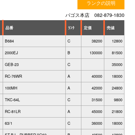
ランクの説明
パゴス本店 082-879-1830
品番
ﾗﾝｸ
定価
売値
B684
C
38200
12800
2000EJ
B
130000
81500
GEB-23
C
35000
RC-76WR
A
40000
18000
100MH
A
42000
24800
TKC-64L
C
31500
9800
RC-81LR
A
45000
21800
63/1
C
36000
18000
ST-BJ RUBBERJIG62
B
40500
12800