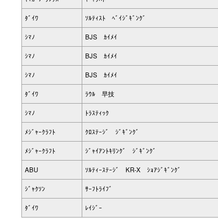
ﾀﾞｲﾜ
ｿﾙﾃｨｽﾄ ﾍﾞｲｼﾞｷﾞﾝｸﾞ
ｼﾏﾉ
BJS ｶｲﾒｲ
ｼﾏﾉ
BJS ｶｲﾒｲ
ｼﾏﾉ
BJS ｶｲﾒｲ
ﾀﾞｲﾜ
ﾗｳﾙ 早技
ｼﾏﾉ
ﾄﾗｽﾃｨｯｸ
ﾒｼﾞｬｰｸﾗﾌﾄ
ｸﾛｽﾃｰｼﾞ ｼﾞｷﾞﾝｸﾞ
ﾒｼﾞｬｰｸﾗﾌﾄ
ｼﾞｬｲｱﾝﾄｷﾘﾝｸﾞ ｼﾞｷﾞﾝｸﾞ
ABU
ｿﾙﾃｨｰｽﾃｰｼﾞ KR-X ｼｮｱｼﾞｷﾞﾝｸﾞ
ｼﾞｬｸｿﾝ
ｻｰﾌﾄﾗｲﾌﾞ
ﾀﾞｲﾜ
ﾚｲｼﾞｰ