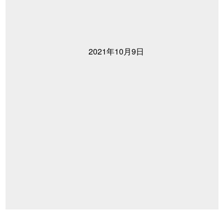
2021年10月9日