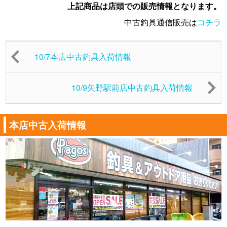
上記商品は店頭での販売情報となります。
中古釣具通信販売は
コチラ
10/7本店中古釣具入荷情報
10/9矢野駅前店中古釣具入荷情報
本店中古入荷情報