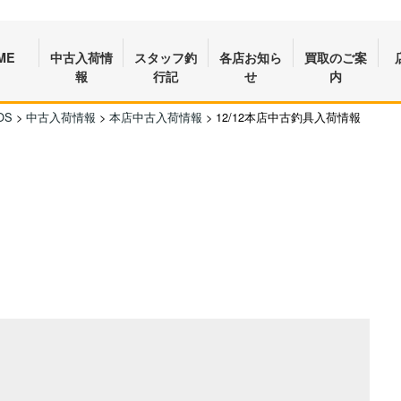
ME
中古入荷情
スタッフ釣
各店お知ら
買取のご案
報
行記
せ
内
OS
>
中古入荷情報
>
本店中古入荷情報
>
12/12本店中古釣具入荷情報