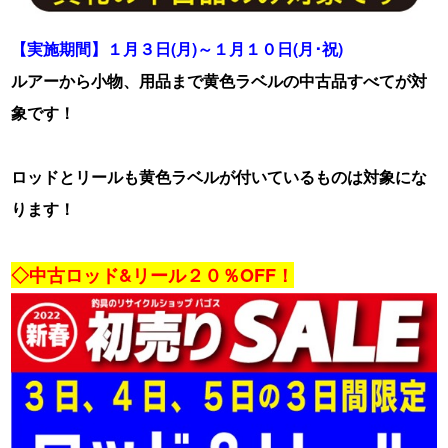
【実施期間】１月３日(月)～１月１０日(月･祝)
ルアーから小物、用品まで黄色ラベルの中古品すべてが対
象です！
ロッドとリールも黄色ラベルが付いているものは対象にな
ります！
・
◇中古ロッド&リール２０％OFF！