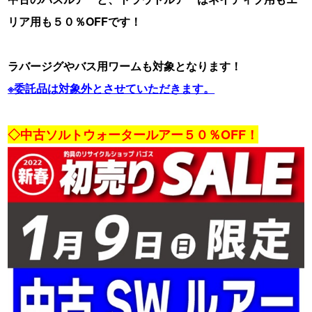
リア用も５０％OFFです！
ラバージグやバス用ワームも対象となります！
※委託品は対象外とさせていただきます。
・
◇中古ソルトウォータールアー５０％OFF！