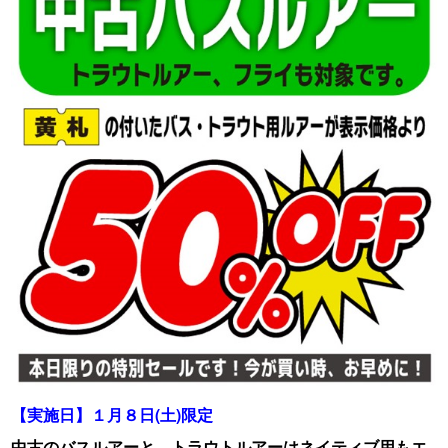
【実施日】１月８日(土)限定
中古のバスルアーと、トラウトルアーはネイティブ用もエ