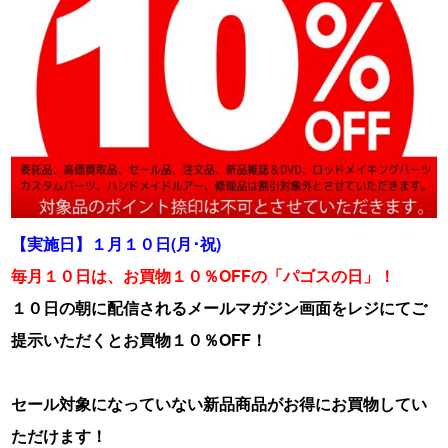
【実施日】１月１０日(月･祝)
毎月１０日は、お買物１０％OFFの「パゴスの日」！
１０日の朝に配信されるメールマガジン画面をレジにてご
提示いただくとお買物１０％OFF！
セール対象になっていない新品商品がお得にお買物してい
ただけます！