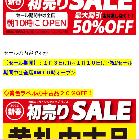
・
セールの内容ですが、
【セール期間】：１月３日(月)～１月１０日(月･祝)/セール
期間中は全店AM１０時オープン
・
◇黄色ラベルの中古品２０％OFF！