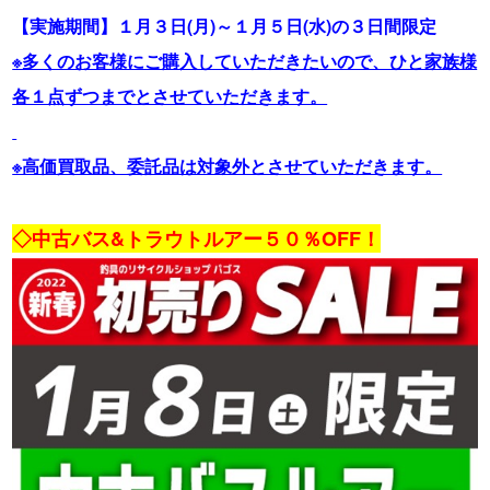
【実施期間】１月３日(月)～１月５日(水)の３日間限定
※多くのお客様にご購入していただきたいので、ひと家族様
各１点ずつまでとさせていただきます。
※高価買取品、委託品は対象外とさせていただきます。
・
◇中古バス&トラウトルアー５０％OFF！