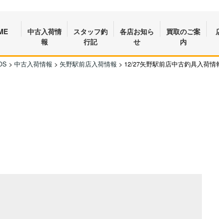
ME
中古入荷情
スタッフ釣
各店お知ら
買取のご案
報
行記
せ
内
OS
>
中古入荷情報
>
矢野駅前店入荷情報
>
12/27矢野駅前店中古釣具入荷情