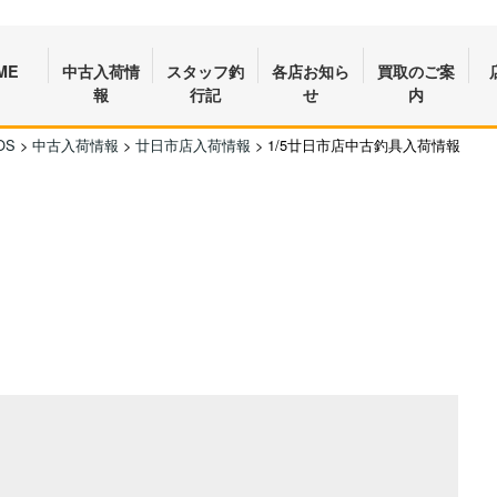
ME
中古入荷情
スタッフ釣
各店お知ら
買取のご案
報
行記
せ
内
OS
>
中古入荷情報
>
廿日市店入荷情報
>
1/5廿日市店中古釣具入荷情報