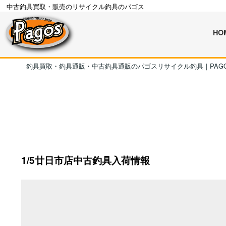
中古釣具買取・販売のリサイクル釣具のパゴス
HO
釣具買取・釣具通販・中古釣具通販のパゴスリサイクル釣具｜PAG
1/5廿日市店中古釣具入荷情報