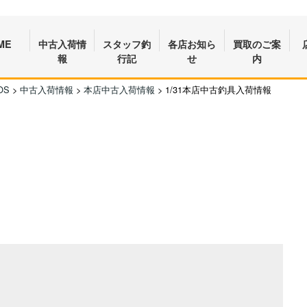
ME
中古入荷情
スタッフ釣
各店お知ら
買取のご案
報
行記
せ
内
OS
>
中古入荷情報
>
本店中古入荷情報
>
1/31本店中古釣具入荷情報