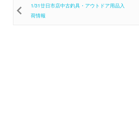
1/31廿日市店中古釣具・アウトドア用品入
荷情報