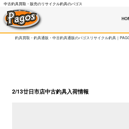
中古釣具買取・販売のリサイクル釣具のパゴス
HO
釣具買取・釣具通販・中古釣具通販のパゴスリサイクル釣具｜PAG
2/13廿日市店中古釣具入荷情報