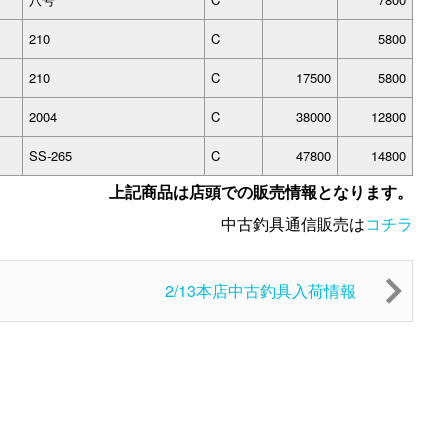
210
C
5800
210
C
17500
5800
2004
C
38000
12800
SS-265
C
47800
14800
上記商品は店頭での販売情報となります。
中古釣具通信販売は
コチラ
2/13本店中古釣具入荷情報