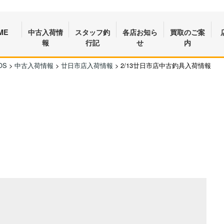
ME
中古入荷情
スタッフ釣
各店お知ら
買取のご案
報
行記
せ
内
OS
>
中古入荷情報
>
廿日市店入荷情報
>
2/13廿日市店中古釣具入荷情報