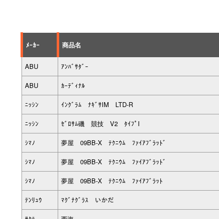
ﾒｰｶｰ
商品名
ABU
ｱﾝﾊﾞｻﾀﾞｰ
ABU
ｶｰﾃﾞｨﾅﾙ
ﾆｯｼﾝ
ｲﾝｸﾞﾗﾑ ﾅｷﾞｻIM LTD-R
ﾆｯｼﾝ
ｾﾞﾛｻﾑ磯 競技 V2 ﾀｲﾌﾟI
ｼﾏﾉ
夢屋 09BB-X ﾃｸﾆｳﾑ ﾌｧｲｱﾌﾞﾗｯﾄﾞ
ｼﾏﾉ
夢屋 09BB-X ﾃｸﾆｳﾑ ﾌｧｲｱﾌﾞﾗｯﾄﾞ
ｼﾏﾉ
夢屋 09BB-X ﾃｸﾆｳﾑ ﾌｧｲｱﾌﾞﾗｯﾄ
ﾃﾝﾘｭｳ
ﾏｸﾞﾅｸﾞﾗｽ いかだ
ｻｸﾗ
西海