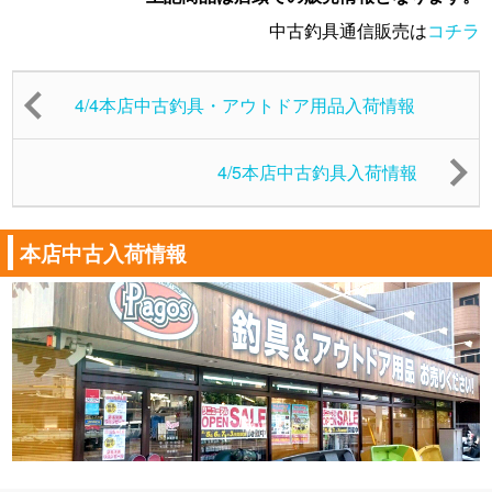
中古釣具通信販売は
コチラ
4/4本店中古釣具・アウトドア用品入荷情報
4/5本店中古釣具入荷情報
本店中古入荷情報