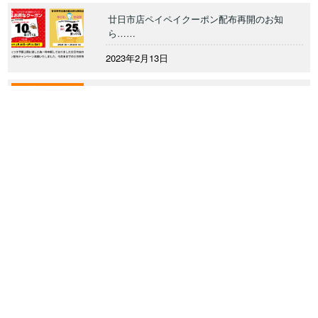
廿日市店ペイペイクーポン配布再開のお知
ら……
2023年2月13日
明日はLINE友達・メルマガ会員様10％……
2022年2月9日
1月3日から初売りスタート！(廿日市店お……
2021年12月29日
矢野駅前店からのおしらせ