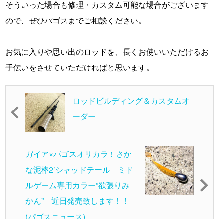
そういった場合も修理・カスタム可能な場合がございます
ので、ぜひパゴスまでご相談ください。
・
お気に入りや思い出のロッドを、長くお使いいただけるお
手伝いをさせていただければと思います。
ロッドビルディング＆カスタムオ
ーダー
ガイア×パゴスオリカラ！さか
な泥棒2’シャッドテール ミド
ルゲーム専用カラー”欲張りみ
かん” 近日発売致します！！
(パゴスニュース)