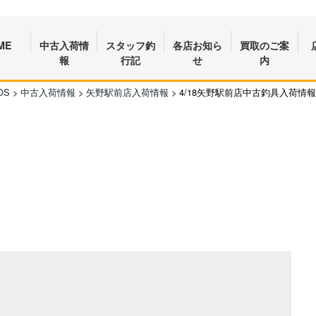
ME
中古入荷情
スタッフ釣
各店お知ら
買取のご案
報
行記
せ
内
OS
>
中古入荷情報
>
矢野駅前店入荷情報
>
4/18矢野駅前店中古釣具入荷情報