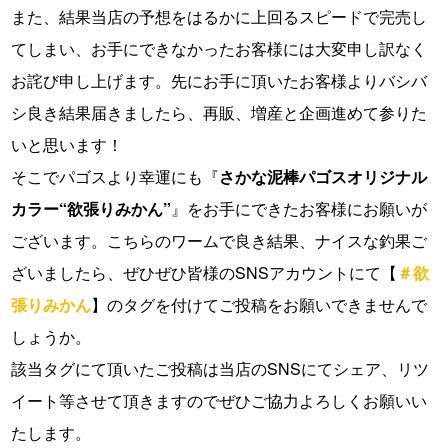
また、結果当店の予想をはるかに上回るスピードで完売し
てしまい、お手にできなかったお客様には大変申し訳なく
お詫び申し上げます。先にお手に頂いたお客様よりバシバ
シ良き結果届きましたら、再販、増産と企画進めて参りた
いと思います！
そこでパゴスより幸運にも『
さかな泥棒パゴスオリジナル
カラー“欲張りみかん”
』をお手にできたお客様にお願いが
ございます。こちらのワームで良き結果、ナイスな釣果ご
ざいましたら、ぜひぜひ皆様のSNSアカウントにて【
＃欲
張りみかん
】のタグを付けてご投稿をお願いできませんで
しょうか。
該当タグにて頂いたご投稿は当店のSNSにてシェア、リツ
イート等させて頂きますのでぜひご協力よろしくお願いい
たします。