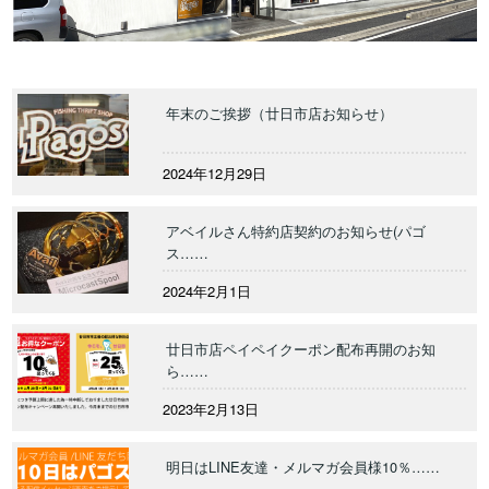
年末のご挨拶（廿日市店お知らせ）
2024年12月29日
アベイルさん特約店契約のお知らせ(パゴ
ス……
2024年2月1日
廿日市店ペイペイクーポン配布再開のお知
ら……
2023年2月13日
明日はLINE友達・メルマガ会員様10％……