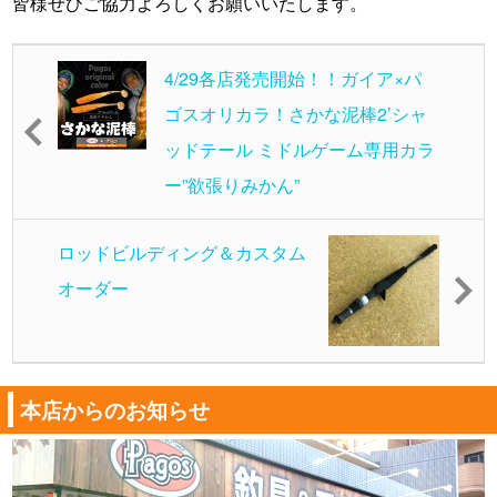
皆様ぜひご協力よろしくお願いいたします。
4/29各店発売開始！！ガイア×パ
ゴスオリカラ！さかな泥棒2’シャ
ッドテール ミドルゲーム専用カラ
ー”欲張りみかん”
ロッドビルディング＆カスタム
オーダー
本店からのお知らせ