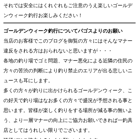
それでは安全にはくれぐれもご注意のうえ楽しいゴールデ
ンウィーク釣行お楽しみください！
ゴールデンウィーク釣行についてパゴスよりのお願い
当店のお客様でこのブログを御覧の方々にはそんなマナー
違反をされる方はおられないと思いますが・・・
各地の釣り場でゴミ問題、マナー悪化による近隣の住民の
方々の苦渋の判断により釣り禁止のエリアが出る悲しいニ
ュースも耳にします。
多くの方々が釣りに出かけられるゴールデンウィーク、こ
の好天で釣り場はなお多くの方々で盛況が予想される事と
思います。皆様が楽しく釣りをする場所が減る事の無いよ
う、より一層マナーの向上にご協力お願いできれば一釣具
店としてはうれしい限りでございます。