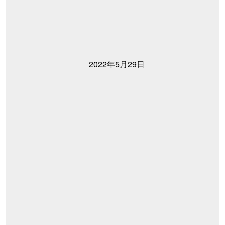
2022年5月29日