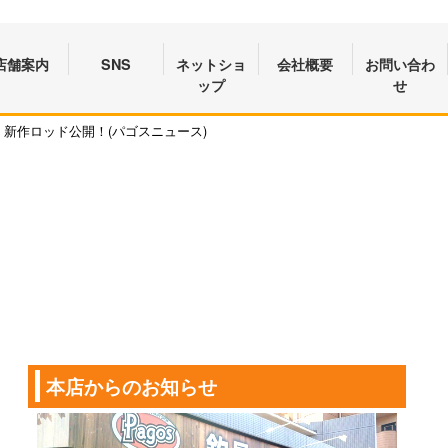
店舗案内
SNS
ネットショ
会社概要
お問い合わ
ップ
せ
e】新作ロッド公開！(パゴスニュース)
本店からのお知らせ