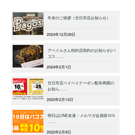
年末のご挨拶（廿日市店お知らせ）
2024年12月29日
アベイルさん特約店契約のお知らせ(パ
ゴス……
2024年2月1日
廿日市店ペイペイクーポン配布再開の
お知ら……
2023年2月13日
明日はLINE友達・メルマガ会員様10％
……
2022年2月9日