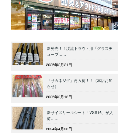
新発売！！渓流トラウト用「グラスチ
ューブ……
2025年2月21日
「サカネジグ」再入荷！！（本店お知
らせ）
2025年2月18日
新サイズリールシート「VSS16」が入
荷……
2024年4月28日