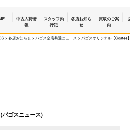
ME
中古入荷情
スタッフ釣
各店お知ら
買取のご案
報
行記
せ
内
OS
>
各店お知らせ
>
パゴス全店共通ニュース
>
パゴスオリジナル【Goate
(パゴスニュース)