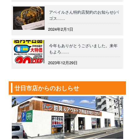
アベイルさん特約店契約のお知らせ(パ
ゴス……
2024年2月1日
今年もありがとうございました。来年
もよろ……
2023年12月29日
廿日市店からのおしらせ