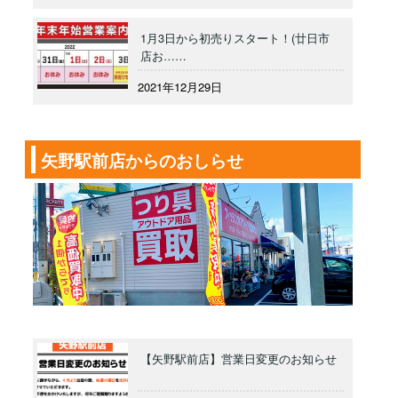
1月3日から初売りスタート！(廿日市
店お……
2021年12月29日
矢野駅前店からのおしらせ
【矢野駅前店】営業日変更のお知らせ