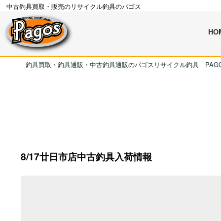
中古釣具買取・販売のリサイクル釣具のパゴス
HO
釣具買取・釣具通販・中古釣具通販のパゴスリサイクル釣具｜PAG
8/17廿日市店中古釣具入荷情報