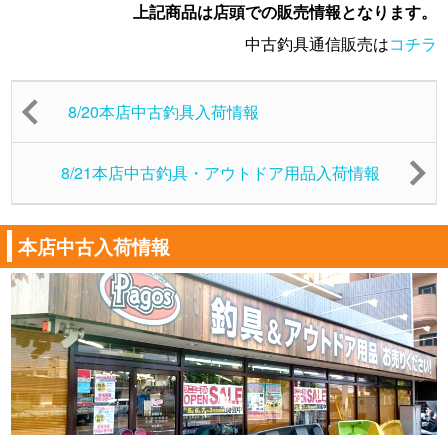
上記商品は店頭での販売情報となります。
中古釣具通信販売は
コチラ
8/20本店中古釣具入荷情報
8/21本店中古釣具・アウトドア用品入荷情報
本店中古入荷情報