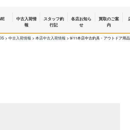
ME
中古入荷情
スタッフ釣
各店お知ら
買取のご案
報
行記
せ
内
OS
>
中古入荷情報
>
本店中古入荷情報
>
9/11本店中古釣具・アウトドア用