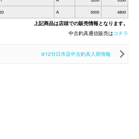
20
A
5000
4800
上記商品は店頭での販売情報となります。
中古釣具通信販売は
コチラ
9/12廿日市店中古釣具入荷情報