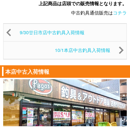
上記商品は店頭での販売情報となります。
中古釣具通信販売は
コチラ
9/30廿日市店中古釣具入荷情報
10/1本店中古釣具入荷情報
本店中古入荷情報