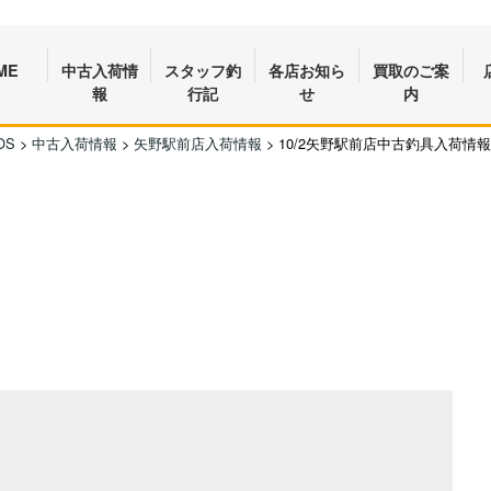
ME
中古入荷情
スタッフ釣
各店お知ら
買取のご案
報
行記
せ
内
OS
>
中古入荷情報
>
矢野駅前店入荷情報
>
10/2矢野駅前店中古釣具入荷情報