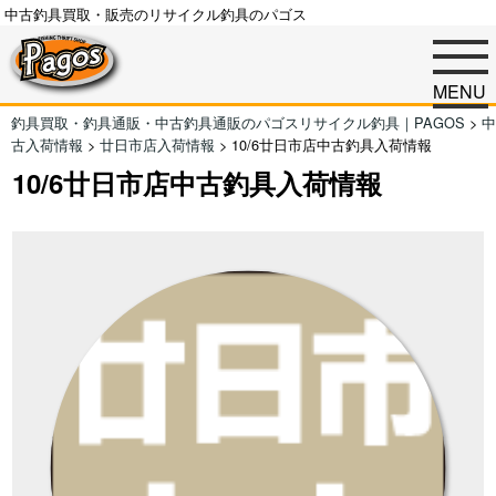
中古釣具買取・販売のリサイクル釣具のパゴス
MENU
釣具買取・釣具通販・中古釣具通販のパゴスリサイクル釣具｜PAGOS
>
中
古入荷情報
>
廿日市店入荷情報
>
10/6廿日市店中古釣具入荷情報
10/6廿日市店中古釣具入荷情報