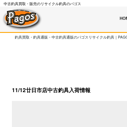
中古釣具買取・販売のリサイクル釣具のパゴス
HO
釣具買取・釣具通販・中古釣具通販のパゴスリサイクル釣具｜PAG
11/12廿日市店中古釣具入荷情報