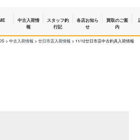
ME
中古入荷情
スタッフ釣
各店お知ら
買取のご案
報
行記
せ
内
OS
>
中古入荷情報
>
廿日市店入荷情報
>
11/12廿日市店中古釣具入荷情報