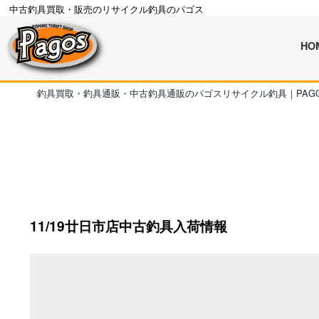
中古釣具買取・販売のリサイクル釣具のパゴス
HO
釣具買取・釣具通販・中古釣具通販のパゴスリサイクル釣具｜PAG
11/19廿日市店中古釣具入荷情報