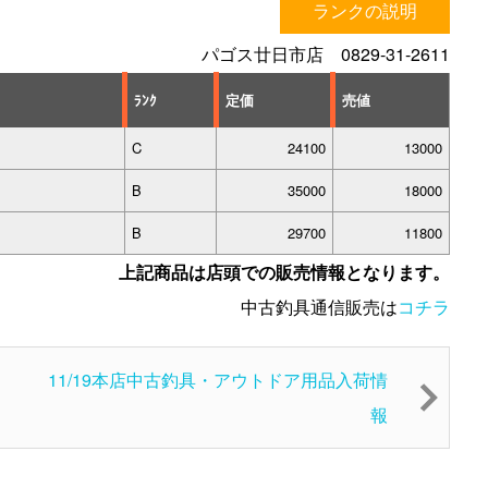
ランクの説明
パゴス廿日市店 0829-31-2611
ﾗﾝｸ
定価
売値
C
24100
13000
B
35000
18000
B
29700
11800
上記商品は店頭での販売情報となります。
中古釣具通信販売は
コチラ
11/19本店中古釣具・アウトドア用品入荷情
報