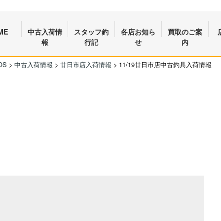
ME
中古入荷情
スタッフ釣
各店お知ら
買取のご案
報
行記
せ
内
OS
>
中古入荷情報
>
廿日市店入荷情報
>
11/19廿日市店中古釣具入荷情報