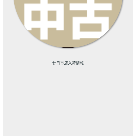
廿日市店入荷情報