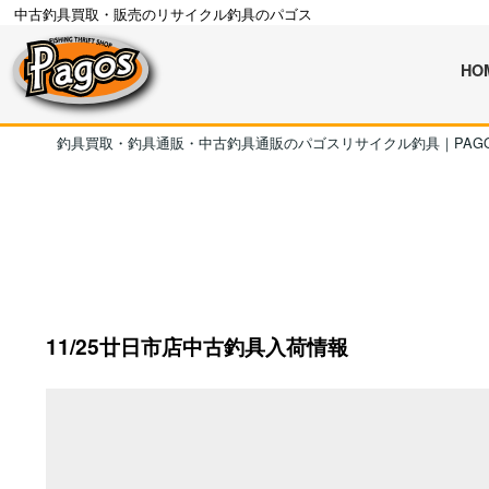
中古釣具買取・販売のリサイクル釣具のパゴス
HO
釣具買取・釣具通販・中古釣具通販のパゴスリサイクル釣具｜PAG
11/25廿日市店中古釣具入荷情報