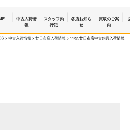
ME
中古入荷情
スタッフ釣
各店お知ら
買取のご案
報
行記
せ
内
OS
>
中古入荷情報
>
廿日市店入荷情報
>
11/25廿日市店中古釣具入荷情報