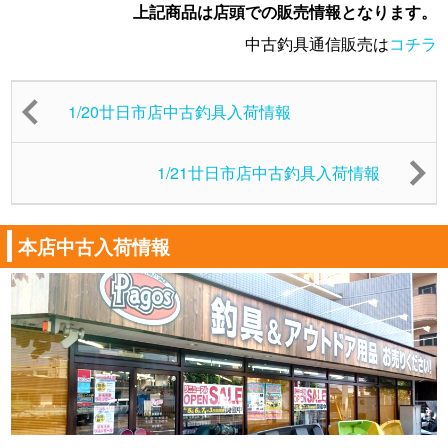
上記商品は店頭での販売情報となります。
中古釣具通信販売は
コチラ
1/20廿日市店中古釣具入荷情報
1/21廿日市店中古釣具入荷情報
本店中古入荷情報