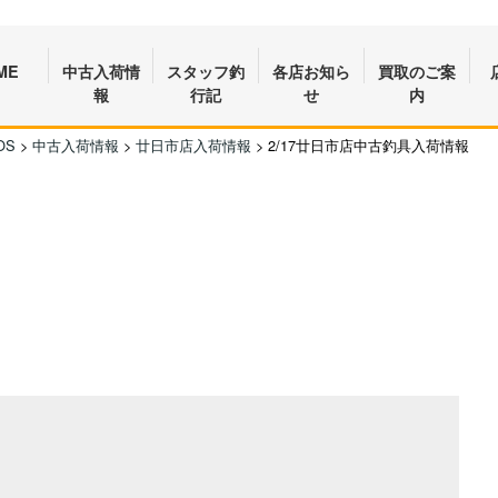
ME
中古入荷情
スタッフ釣
各店お知ら
買取のご案
報
行記
せ
内
OS
>
中古入荷情報
>
廿日市店入荷情報
>
2/17廿日市店中古釣具入荷情報