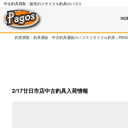
中古釣具買取・販売のリサイクル釣具のパゴス
HO
釣具買取・釣具通販・中古釣具通販のパゴスリサイクル釣具｜PAG
2/17廿日市店中古釣具入荷情報