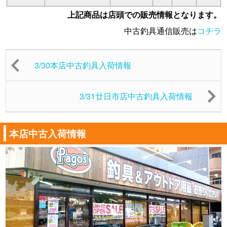
上記商品は店頭での販売情報となります。
中古釣具通信販売は
コチラ
3/30本店中古釣具入荷情報
3/31廿日市店中古釣具入荷情報
本店中古入荷情報