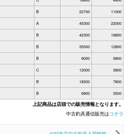
B
22700
11000
A
45300
22000
B
42300
19800
B
35500
12800
B
6000
5800
C
12000
3800
B
18300
7800
B
6900
3500
上記商品は店頭での販売情報となります。
中古釣具通信販売は
コチラ
4/22本店中古釣具入荷情報