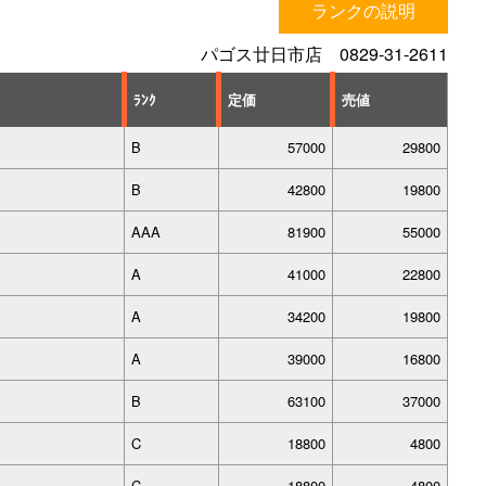
ランクの説明
パゴス廿日市店 0829-31-2611
ﾗﾝｸ
定価
売値
B
57000
29800
B
42800
19800
AAA
81900
55000
A
41000
22800
A
34200
19800
A
39000
16800
B
63100
37000
C
18800
4800
C
18800
4800