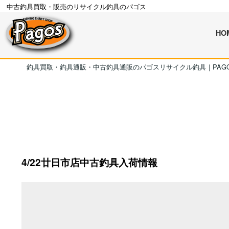
中古釣具買取・販売のリサイクル釣具のパゴス
HO
釣具買取・釣具通販・中古釣具通販のパゴスリサイクル釣具｜PAG
4/22廿日市店中古釣具入荷情報