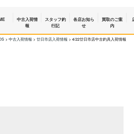
ME
中古入荷情
スタッフ釣
各店お知ら
買取のご案
報
行記
せ
内
OS
>
中古入荷情報
>
廿日市店入荷情報
>
4/22廿日市店中古釣具入荷情報