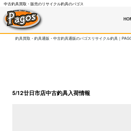
中古釣具買取・販売のリサイクル釣具のパゴス
HO
釣具買取・釣具通販・中古釣具通販のパゴスリサイクル釣具｜PAG
5/12廿日市店中古釣具入荷情報