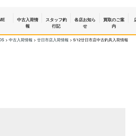
ME
中古入荷情
スタッフ釣
各店お知ら
買取のご案
報
行記
せ
内
OS
>
中古入荷情報
>
廿日市店入荷情報
>
5/12廿日市店中古釣具入荷情報