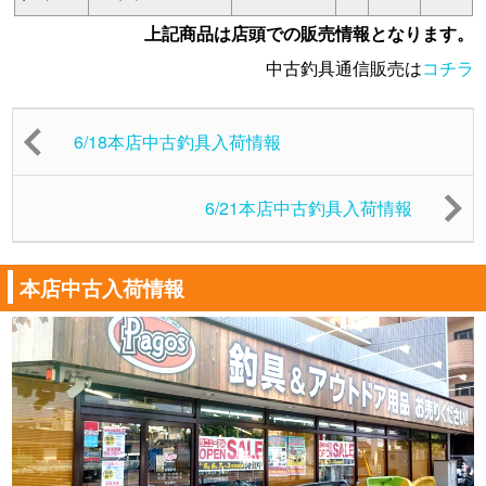
上記商品は店頭での販売情報となります。
中古釣具通信販売は
コチラ
6/18本店中古釣具入荷情報
6/21本店中古釣具入荷情報
本店中古入荷情報